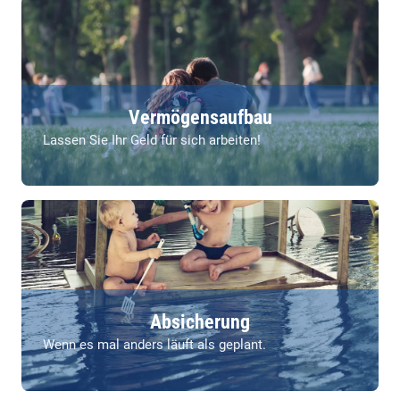
Vermögensaufbau
Lassen Sie Ihr Geld für sich arbeiten!
Absicherung
Wenn es mal anders läuft als geplant.