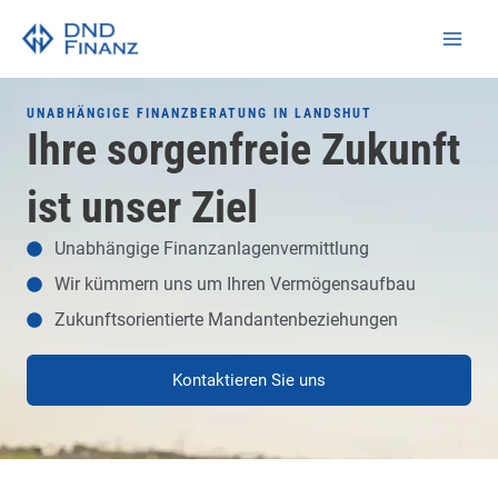
Zum
Main
Inhalt
Men
springen
UNABHÄNGIGE FINANZBERATUNG IN LANDSHUT
Ihre sorgenfreie Zukunft
ist unser Ziel
Unabhängige Finanzanlagenvermittlung
Wir kümmern uns um Ihren Vermögensaufbau
Zukunftsorientierte Mandantenbeziehungen
Kontaktieren Sie uns